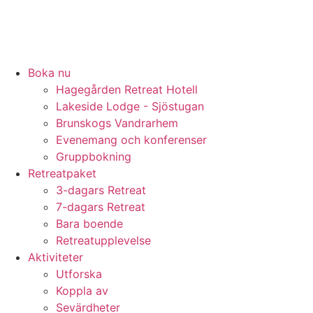
Boka nu
Hagegården Retreat Hotell
Lakeside Lodge - Sjöstugan
Brunskogs Vandrarhem
Evenemang och konferenser
Gruppbokning
Retreatpaket
3-dagars Retreat
7-dagars Retreat
Bara boende
Retreatupplevelse
Aktiviteter
Utforska
Koppla av
Sevärdheter