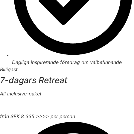
Dagliga inspirerande föredrag om välbefinnande
Billigast
7-dagars Retreat
All inclusive-paket
- kommer år 2027-
från SEK
8 335
>>>> per person