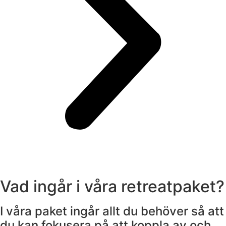
Vad ingår i våra retreatpaket?
I våra paket ingår allt du behöver så att
du kan fokusera på att koppla av och