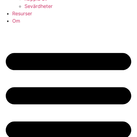
Sevärdheter
Resurser
Om