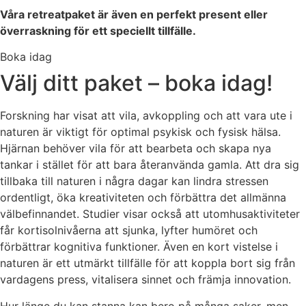
Våra retreatpaket är även en perfekt present eller
överraskning för ett speciellt tillfälle.
Boka idag
Välj ditt paket – boka idag!
Forskning har visat att vila, avkoppling och att vara ute i
naturen är viktigt för optimal psykisk och fysisk hälsa.
Hjärnan behöver vila för att bearbeta och skapa nya
tankar i stället för att bara återanvända gamla. Att dra sig
tillbaka till naturen i några dagar kan lindra stressen
ordentligt, öka kreativiteten och förbättra det allmänna
välbefinnandet. Studier visar också att utomhusaktiviteter
får kortisolnivåerna att sjunka, lyfter humöret och
förbättrar kognitiva funktioner. Även en kort vistelse i
naturen är ett utmärkt tillfälle för att koppla bort sig från
vardagens press, vitalisera sinnet och främja innovation.
Hur länge du kan stanna kan bero på många saker, men