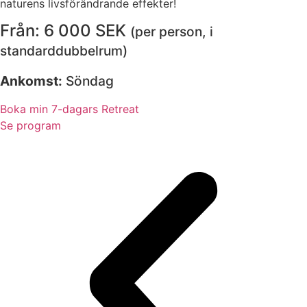
naturens livsförändrande effekter!
Från: 6 000 SEK
(per person, i
standarddubbelrum)
Ankomst:
Söndag
Boka min 7-dagars Retreat
Se program