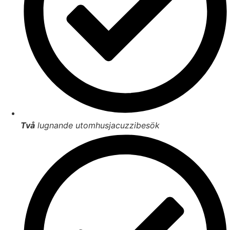
Två
lugnande utomhusjacuzzibesök