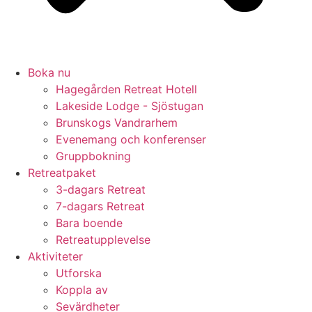
Boka nu
Hagegården Retreat Hotell
Lakeside Lodge - Sjöstugan
Brunskogs Vandrarhem
Evenemang och konferenser
Gruppbokning
Retreatpaket
3-dagars Retreat
7-dagars Retreat
Bara boende
Retreatupplevelse
Aktiviteter
Utforska
Koppla av
Sevärdheter