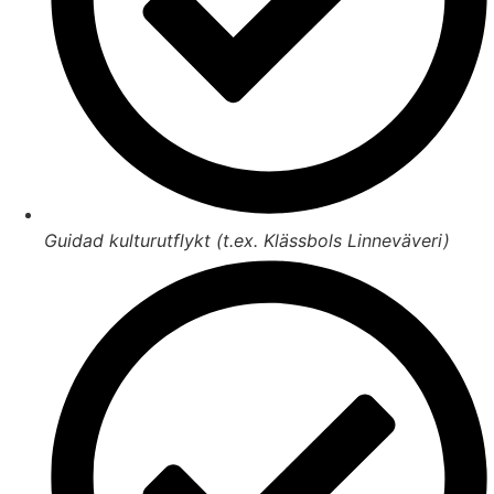
Guidad kulturutflykt (t.ex. Klässbols Linneväveri)