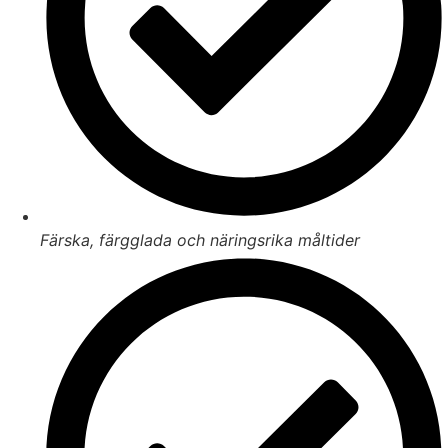
Färska, färgglada och näringsrika måltider