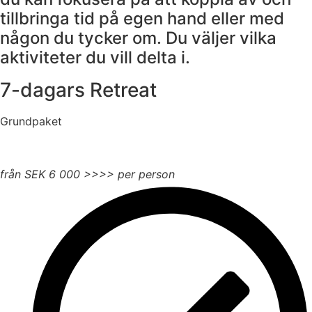
tillbringa tid på egen hand eller med
någon du tycker om. Du väljer vilka
aktiviteter du vill delta i.
7-dagars Retreat
Grundpaket
- boka nu-
från SEK
6 000
>>>> per person