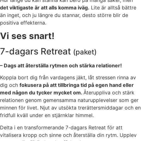
det viktigaste är att alls komma iväg.
Lite är alltså bättre
än inget, och ju längre du stannar, desto större blir de
positiva effekterna.
Vi ses snart!
7-dagars Retreat
(paket)
– Dags att återställa rytmen och stärka relationer!
Koppla bort dig från vardagens jäkt, låt stressen rinna av
dig och
fokusera på att tillbringa tid på egen hand eller
med någon du tycker mycket om.
Återuppliva och stärk
relationen genom gemensamma naturupplevelser som ger
minnen för livet. Njut av utsökta trerättersmiddagar och en
fridfull kväll under en stjärnklar himmel.
Delta i en transformerande 7-dagars Retreat för att
vitalisera kropp och sinne och återställa din rytm. Upplev