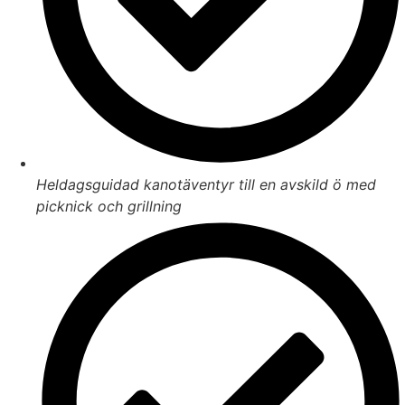
Heldagsguidad kanotäventyr till en avskild ö med
picknick och grillning