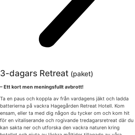
3-dagars Retreat
(paket)
– Ett kort men meningsfullt avbrott!
Ta en paus och koppla av från vardagens jäkt och ladda
batterierna på vackra Hagegården Retreat Hotell. Kom
ensam, eller ta med dig någon du tycker om och kom hit
för en vitaliserande och rogivande tredagarsretreat där du
kan sakta ner och utforska den vackra naturen kring
hotellet och njuta av läckra måltider tillagade av våra