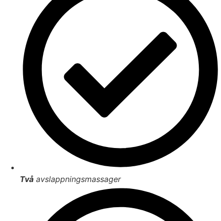
Två
avslappningsmassager