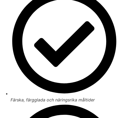
Färska, färgglada och näringsrika måltider